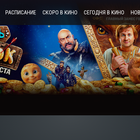
РАСПИСАНИЕ
СКОРО В КИНО
СЕГОДНЯ В КИНО
НОВ