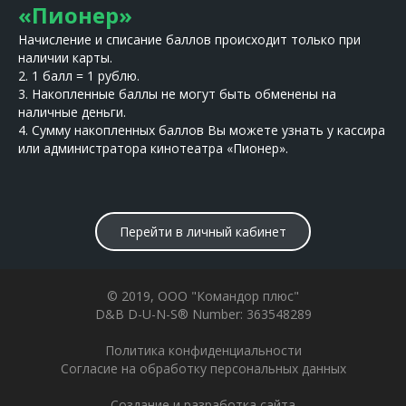
«Пионер»
Начисление и списание баллов происходит только при
наличии карты.
2. 1 балл = 1 рублю.
3. Накопленные баллы не могут быть обменены на
наличные деньги.
4. Сумму накопленных баллов Вы можете узнать у кассира
или администратора кинотеатра «Пионер».
Перейти в личный кабинет
© 2019, ООО "Командор плюс"
D&B D-U-N-S®️ Number: 363548289
Политика конфиденциальности
Согласие на обработку персональных данных
Создание и разработка сайта