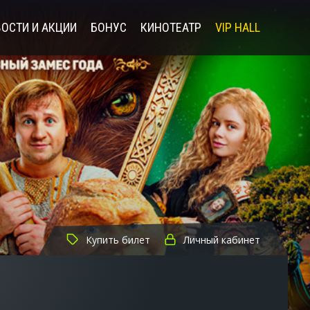
ОСТИ И АКЦИИ
БОНУС
КИНОТЕАТР
VIP HALL
Купить билет
Личный кабинет