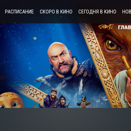
РАСПИСАНИЕ
СКОРО В КИНО
СЕГОДНЯ В КИНО
НОВ