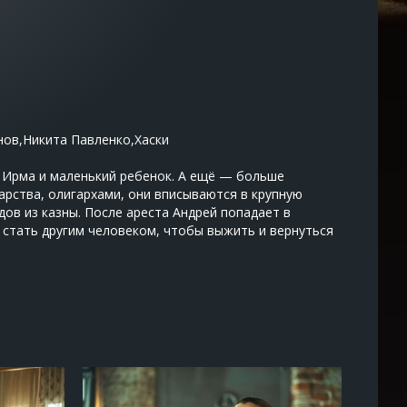
ов,Никита Павленко,Хаски
а Ирма и маленький ребенок. А ещё — больше
арства, олигархами, они вписываются в крупную
ов из казны. После ареста Андрей попадает в
стать другим человеком, чтобы выжить и вернуться