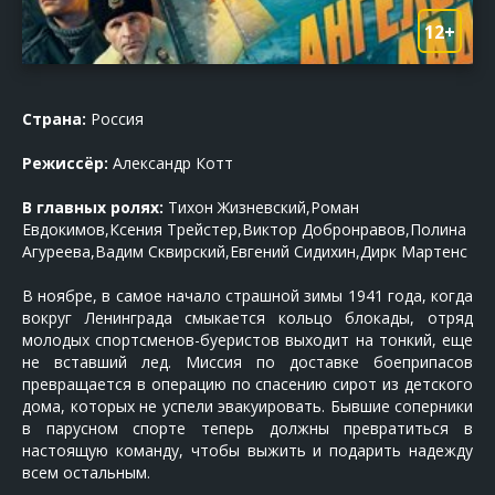
12+
Страна:
Россия
Режиссёр:
Александр Котт
В главных ролях:
Тихон Жизневский,Роман
Евдокимов,Ксения Трейстер,Виктор Добронравов,Полина
Агуреева,Вадим Сквирский,Евгений Сидихин,Дирк Мартенс
В ноябре, в самое начало страшной зимы 1941 года, когда
вокруг Ленинграда смыкается кольцо блокады, отряд
молодых спортсменов-буеристов выходит на тонкий, еще
не вставший лед. Миссия по доставке боеприпасов
превращается в операцию по спасению сирот из детского
дома, которых не успели эвакуировать. Бывшие соперники
в парусном спорте теперь должны превратиться в
настоящую команду, чтобы выжить и подарить надежду
всем остальным.