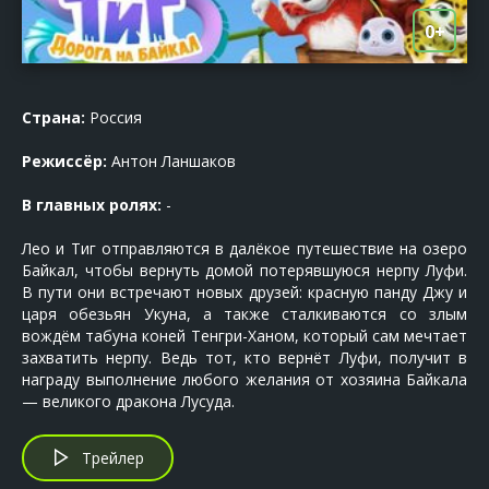
0+
Страна:
Россия
Режиссёр:
Антон Ланшаков
В главных ролях:
-
Лео и Тиг отправляются в далёкое путешествие на озеро
Байкал, чтобы вернуть домой потерявшуюся нерпу Луфи.
В пути они встречают новых друзей: красную панду Джу и
царя обезьян Укуна, а также сталкиваются со злым
вождём табуна коней Тенгри-Ханом, который сам мечтает
захватить нерпу. Ведь тот, кто вернёт Луфи, получит в
награду выполнение любого желания от хозяина Байкала
— великого дракона Лусуда.
Трейлер