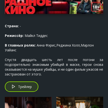
18+
Страна:
-
Режиссёр:
Майкл Тиддес
В главных ролях:
Анна Фэрис,Реджина Холл,Марлон
Уайанс
Спустя двадцать шесть лет после погони за
подозрительно знакомым убийцей в маске, герои снова
оказываются на мушке убийцы, и ни один фильм ужасов не
застрахован от этого.
Трейлер