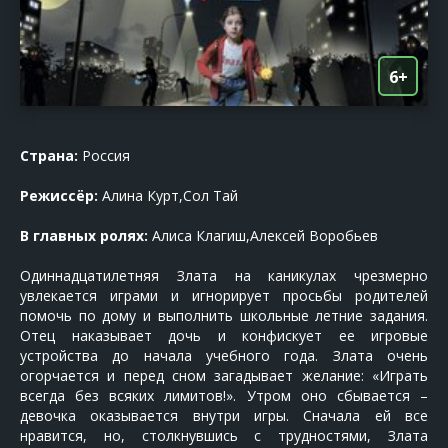
6+
Страна:
Россия
Режиссёр:
Алина Курт,Сол Тай
В главных ролях:
Алиса Клагиш,Алексей Воробьев
Одиннадцатилетняя Злата на каникулах чрезмерно
увлекается играми и игнорирует просьбы родителей
помочь по дому и выполнить школьные летние задания.
Отец наказывает дочь и конфискует ее игровые
устройства до начала учебного года. Злата очень
огорчается и перед сном загадывает желание: «Играть
всегда без всяких лимитов!». Утром оно сбывается –
девочка оказывается внутри игры. Сначала ей все
нравится, но, столкнувшись с трудностями, Злата